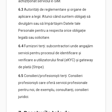
achiziționat serviciul e-SIM.
6.3
Autorități de reglementare și organe de
aplicare a legii: Atunci când suntem obligați să
divulgăm sau să împărtășim Datele tale
Personale pentru a respecta orice obligație
legală sau solicitare.
6.4
Furnizori terți: subcontractori unde angajăm
servicii pentru procesul de identificare și
verificare a utilizatorului final (eKYC) și gateway
de plată (Stripe).
6.5
Consilieri/profesioniști terți: Consilieri
profesioniști care oferă servicii profesionale
pentru noi, de exemplu, consultanți, consilieri
juridici.