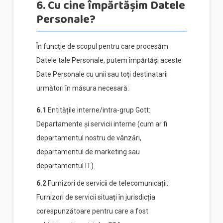
6. Cu cine împărtășim Datele
Personale?
În funcție de scopul pentru care procesăm
Datele tale Personale, putem împărtăși aceste
Date Personale cu unii sau toți destinatarii
următori în măsura necesară:
6.1
Entitățile interne/intra-grup Gott:
Departamente și servicii interne (cum ar fi
departamentul nostru de vânzări,
departamentul de marketing sau
departamentul IT).
6.2
Furnizori de servicii de telecomunicații:
Furnizori de servicii situați în jurisdicția
corespunzătoare pentru care a fost