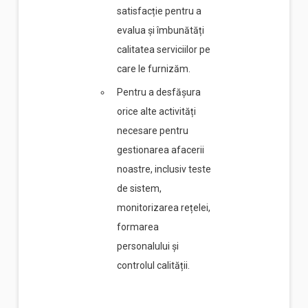
satisfacție pentru a
evalua și îmbunătăți
calitatea serviciilor pe
care le furnizăm.
Pentru a desfășura
orice alte activități
necesare pentru
gestionarea afacerii
noastre, inclusiv teste
de sistem,
monitorizarea rețelei,
formarea
personalului și
controlul calității.