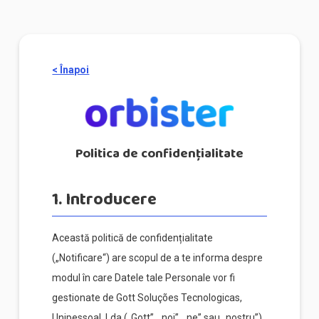
< Înapoi
Politica de confidențialitate
1. Introducere
Această politică de confidențialitate
(„Notificare“) are scopul de a te informa despre
modul în care Datele tale Personale vor fi
gestionate de Gott Soluções Tecnologicas,
Unipessoal, Lda („Gott”, „noi”, „ne” sau „nostru”)