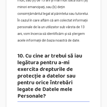
mult, sau (ii) de 13 ani și mai mult dacă sunt (a)
minori emancipați, sau (b) dețin
consimțământul legal al părintelui sau tutorelui.
În cazul în care aflăm că am colectat informații
personale de la un utilizator sub vârsta de 13
ani, vom încerca să identificăm și să ștergem
acele informații din baza noastră de date.
10. Cu cine ar trebui să iau
legătura pentru a-mi
exercita drepturile de
protecție a datelor sau
pentru orice întrebări
legate de Datele mele
Personale?