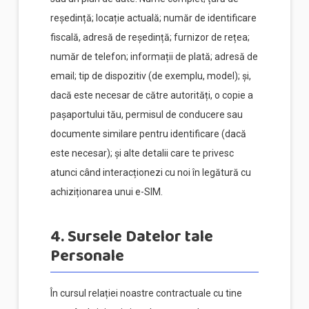
reședință; locație actuală; număr de identificare
fiscală, adresă de reședință; furnizor de rețea;
număr de telefon; informații de plată; adresă de
email; tip de dispozitiv (de exemplu, model); și,
dacă este necesar de către autorități, o copie a
pașaportului tău, permisul de conducere sau
documente similare pentru identificare (dacă
este necesar); și alte detalii care te privesc
atunci când interacționezi cu noi în legătură cu
achiziționarea unui e-SIM.
4. Sursele Datelor tale
Personale
În cursul relației noastre contractuale cu tine