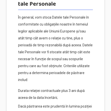
tale Personale
În general, vom stoca Datele tale Personale în
conformitate cu obligațiile noastre în temeiul
legilor aplicabile ale Uniunii Europene și/sau
atât timp cât avem o relație cu tine, plus o
perioadă de timp rezonabilă după aceea. Datele
tale Personale vor fi stocate atât timp cât este
necesar în funcție de scopul sau scopurile
pentru care au fost obținute. Criteriile utilizate
pentru a determina perioadele de păstrare
includ:
Durata relației contractuale plus 3 ani după
aceea de la data încetării;
Dacă păstrarea este prudentă în lumina poziției