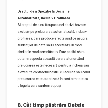
Dreptul de a Opoziție la Deciziile
Automatizate, inclusiv Profilarea
Ai dreptul de a nu fi supus unei decizii bazate
exclusiv pe prelucrarea automatizată, inclusiv
profilarea, care produce efecte juridice asupra
subiecților de date sau îi afectează în mod
similar în mod semnificativ. Este posibil să nu
putem respecta această cerere atunci când
prelucrarea este necesară pentru a încheia sau
a executa contractul nostru cu aceștia sau când
prelucrarea este autorizată în conformitate cu
o lege la care suntem supuși.
8. Cât timp păstrăm Datele