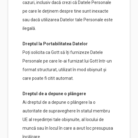
cazuri, inclusiv dacă crezi că Datele Personale
pe care le deținem despre tine sunt inexacte
sau dacă utilizarea Datelor tale Personale este
ilegală.
Dreptul la Portabilitatea Datelor
Poți solicita ca Gott să îți furnizeze Datele
Personale pe care le-ai furnizat lui Gott într-un
format structurat, utilizat în mod obișnuit și
care poate fi citit automat.
Dreptul de a depune o plângere
Ai dreptul de a depune o plângere la o
autoritate de supraveghere în statul membru
UE al reședinței tale obișnuite, al locului de
muncă sau în locul în care a avut loc presupusa
încălcare.