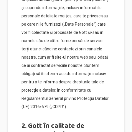
și cuprinde informațiile, inclusiv informațiile
personale detaliate mai jos, care te privesc sau
pe care ni le furnizezi („Date Personale”) care
vor fi colectate și procesate de Gott și/sau în
numele său de către furnizorii săi de servicii
terți atunci când ne contactezi prin canalele
noastre, cum ar fi site-ul nostru web sau, odată
ce ai contractat serviciile noastre. Suntem
obligați să îți oferim aceste informații, inclusiv
pentru a te informa despre drepturile tale de
protecție a datelor, în conformitate cu
Regulamentul General privind Protecția Datelor
(UE) 2016/679 („GDPR”).
2. Gott în calitate de