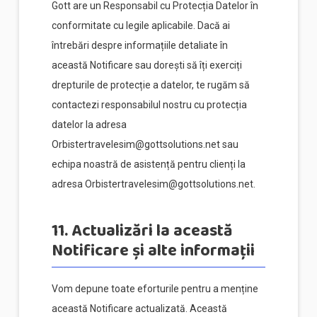
Gott are un Responsabil cu Protecția Datelor în
conformitate cu legile aplicabile. Dacă ai
întrebări despre informațiile detaliate în
această Notificare sau dorești să îți exerciți
drepturile de protecție a datelor, te rugăm să
contactezi responsabilul nostru cu protecția
datelor la adresa
Orbistertravelesim@gottsolutions.net sau
echipa noastră de asistență pentru clienți la
adresa Orbistertravelesim@gottsolutions.net.
11. Actualizări la această
Notificare și alte informații
Vom depune toate eforturile pentru a menține
această Notificare actualizată. Această