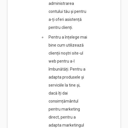
administrarea
contului tău și pentru
a-ți oferi asistență
pentru clienți.
Pentru a înțelege mai
bine cum utilizează
clienții noștri site-ul
web pentru a-l
îmbunătăți. Pentru a
adapta produsele și
serviciile la tine și,
dacă îți dai
consimțământul
pentru marketing
direct, pentru a
adapta marketingul