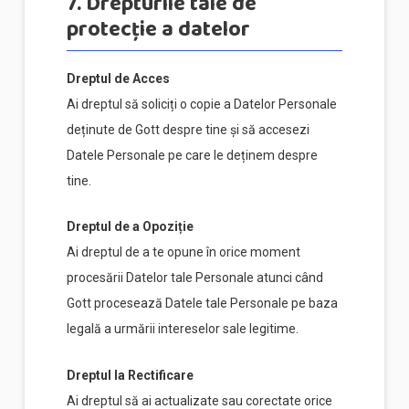
7. Drepturile tale de
protecție a datelor
Dreptul de Acces
Ai dreptul să soliciți o copie a Datelor Personale
deținute de Gott despre tine și să accesezi
Datele Personale pe care le deținem despre
tine.
Dreptul de a Opoziție
Ai dreptul de a te opune în orice moment
procesării Datelor tale Personale atunci când
Gott procesează Datele tale Personale pe baza
legală a urmării intereselor sale legitime.
Dreptul la Rectificare
Ai dreptul să ai actualizate sau corectate orice