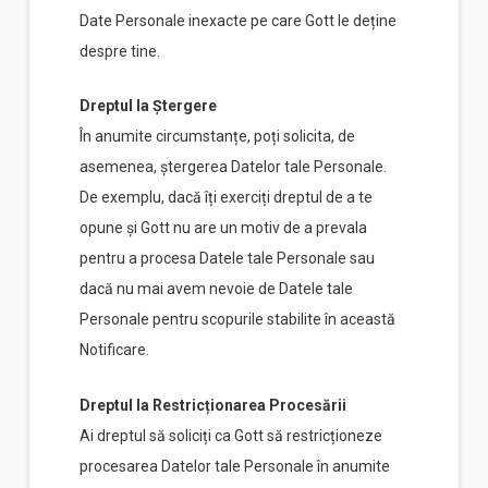
Date Personale inexacte pe care Gott le deține
despre tine.
Dreptul la Ștergere
În anumite circumstanțe, poți solicita, de
asemenea, ștergerea Datelor tale Personale.
De exemplu, dacă îți exerciți dreptul de a te
opune și Gott nu are un motiv de a prevala
pentru a procesa Datele tale Personale sau
dacă nu mai avem nevoie de Datele tale
Personale pentru scopurile stabilite în această
Notificare.
Dreptul la Restricționarea Procesării
Ai dreptul să soliciți ca Gott să restricționeze
procesarea Datelor tale Personale în anumite