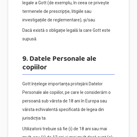
legale a Gott (de exemplu, în ceea ce privește
termenele de prescripție, litigiile sau
investigațiile de reglementare); și/sau
Dacă există o obligație legală la care Gott este
supusă.
9. Datele Personale ale
copiilor
Gott înțelege importanța protejării Datelor
Personale ale copiilor, pe care le considerăm o
persoană sub vârsta de 18 ani în Europa sau
vârsta echivalentă specificată de legea din
jurisdicția ta.
Utilizatorii trebuie să fie (i) de 18 ani sau mai