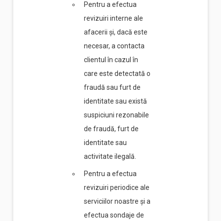
Pentru a efectua
revizuiri interne ale
afacerii și, dacă este
necesar, a contacta
clientul în cazul în
care este detectată o
fraudă sau furt de
identitate sau există
suspiciuni rezonabile
de fraudă, furt de
identitate sau
activitate ilegală.
Pentru a efectua
revizuiri periodice ale
serviciilor noastre și a
efectua sondaje de