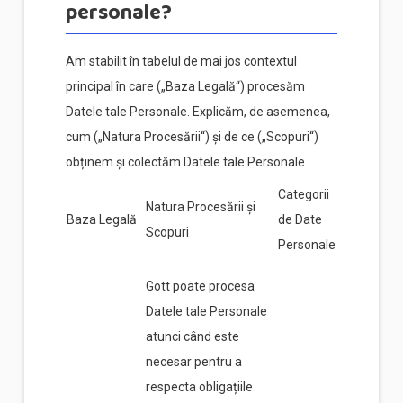
personale?
Am stabilit în tabelul de mai jos contextul
principal în care („Baza Legală“) procesăm
Datele tale Personale. Explicăm, de asemenea,
cum („Natura Procesării“) și de ce („Scopuri“)
obținem și colectăm Datele tale Personale.
Categorii
Natura Procesării și
Baza Legală
de Date
Scopuri
Personale
Gott poate procesa
Datele tale Personale
atunci când este
necesar pentru a
respecta obligațiile