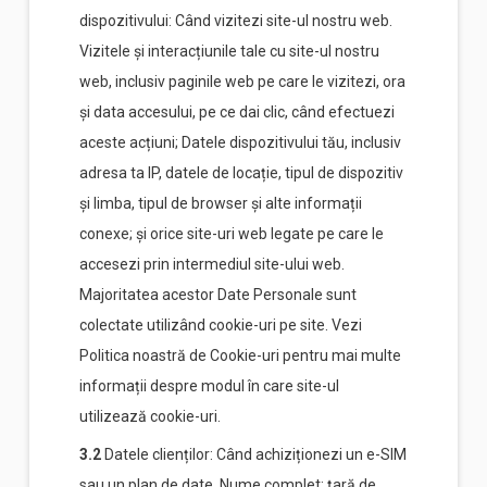
dispozitivului: Când vizitezi site-ul nostru web.
Vizitele și interacțiunile tale cu site-ul nostru
web, inclusiv paginile web pe care le vizitezi, ora
și data accesului, pe ce dai clic, când efectuezi
aceste acțiuni; Datele dispozitivului tău, inclusiv
adresa ta IP, datele de locație, tipul de dispozitiv
și limba, tipul de browser și alte informații
conexe; și orice site-uri web legate pe care le
accesezi prin intermediul site-ului web.
Majoritatea acestor Date Personale sunt
colectate utilizând cookie-uri pe site. Vezi
Politica noastră de Cookie-uri pentru mai multe
informații despre modul în care site-ul
utilizează cookie-uri.
3.2
Datele clienților: Când achiziționezi un e-SIM
sau un plan de date. Nume complet; țară de