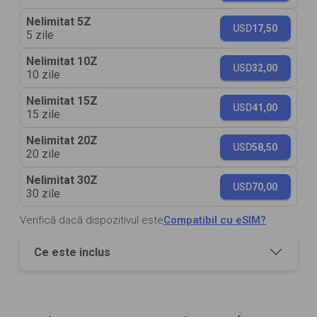
Nelimitat 5Z
USD
17,50
5 zile
Nelimitat 10Z
USD
32,00
10 zile
Nelimitat 15Z
USD
41,00
15 zile
Nelimitat 20Z
USD
58,50
20 zile
Nelimitat 30Z
USD
70,00
30 zile
Verifică dacă dispozitivul este
Compatibil cu eSIM?
Ce este inclus