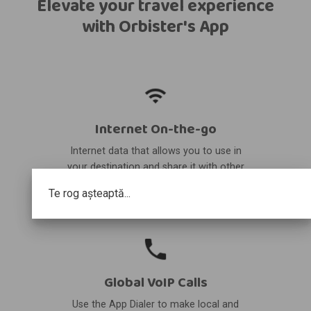
Elevate your travel experience
with Orbister's App
Internet On-the-go
Internet data that allows you to use in
your destination and share it with other
devices.
Te rog așteaptă...
Global VoIP Calls
Use the App Dialer to make local and