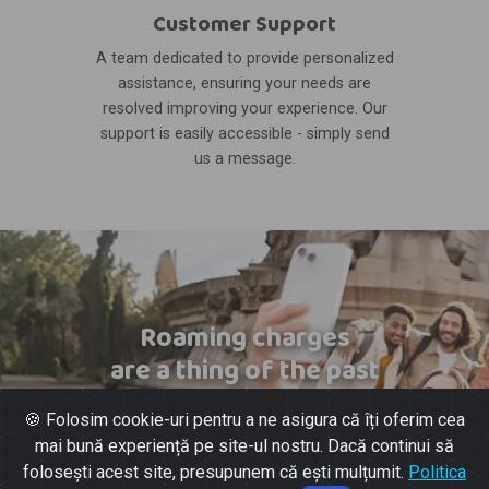
Customer Support
A team dedicated to provide personalized
assistance, ensuring your needs are
resolved improving your experience. Our
support is easily accessible - simply send
us a message.
Roaming charges
are a thing of the past
🍪 Folosim cookie-uri pentru a ne asigura că îți oferim cea
mai bună experiență pe site-ul nostru. Dacă continui să
folosești acest site, presupunem că ești mulțumit.
Politica