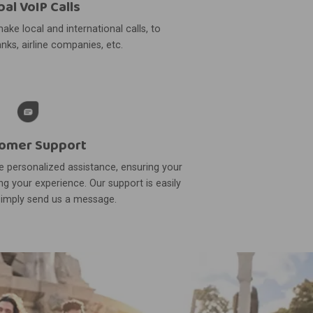
bal VoIP Calls
ake local and international calls, to
nks, airline companies, etc.
omer Support
 personalized assistance, ensuring your
g your experience. Our support is easily
simply send us a message.