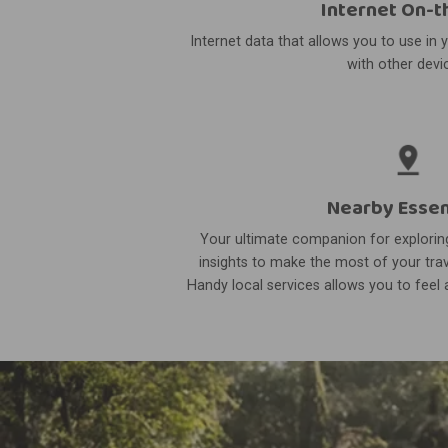
Internet On-t
Internet data that allows you to use in 
with other devi
Nearby Essen
Your ultimate companion for exploring
insights to make the most of your trav
Handy local services allows you to feel a