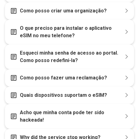
article
Como posso criar uma organização?
O que preciso para instalar o aplicativo
article
eSIM no meu telefone?
Esqueci minha senha de acesso ao portal.
article
Como posso redefini-la?
article
Como posso fazer uma reclamação?
article
Quais dispositivos suportam o eSIM?
Acho que minha conta pode ter sido
article
hackeada!
article
Why did the service stop working?