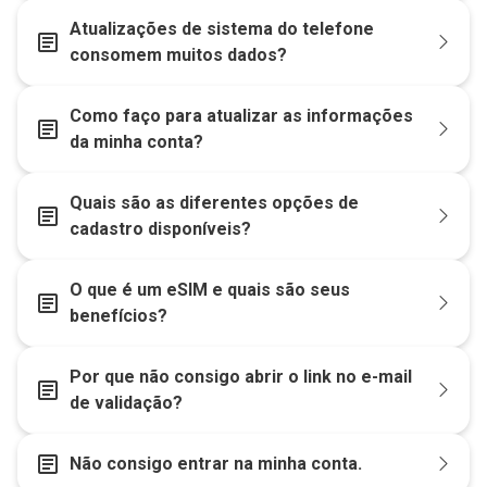
Atualizações de sistema do telefone
article
consomem muitos dados?
Como faço para atualizar as informações
article
da minha conta?
Quais são as diferentes opções de
article
cadastro disponíveis?
O que é um eSIM e quais são seus
article
benefícios?
Por que não consigo abrir o link no e-mail
article
de validação?
article
Não consigo entrar na minha conta.