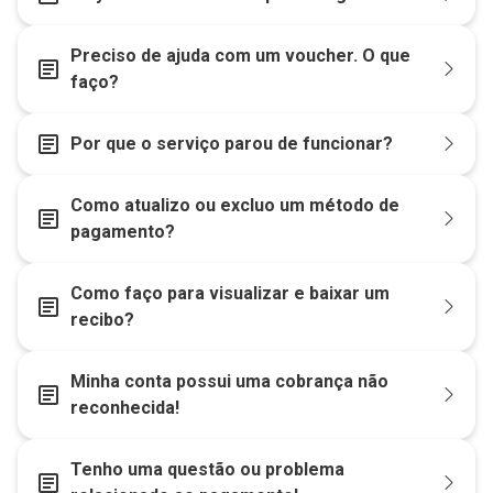
Preciso de ajuda com um voucher. O que
article
faço?
article
Por que o serviço parou de funcionar?
Como atualizo ou excluo um método de
article
pagamento?
Como faço para visualizar e baixar um
article
recibo?
Minha conta possui uma cobrança não
article
reconhecida!
Tenho uma questão ou problema
article