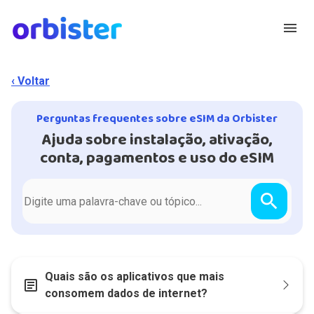
menu
‹ Voltar
Perguntas frequentes sobre eSIM da Orbister
Ajuda sobre instalação, ativação,
conta, pagamentos e uso do eSIM
search
Quais são os aplicativos que mais
article
consomem dados de internet?