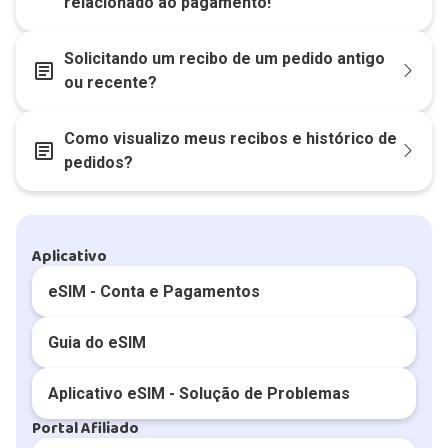
relacionado ao pagamento!
Solicitando um recibo de um pedido antigo
article
ou recente?
Como visualizo meus recibos e histórico de
article
pedidos?
Aplicativo
eSIM - Conta e Pagamentos
Guia do eSIM
Aplicativo eSIM - Solução de Problemas
Portal Afiliado