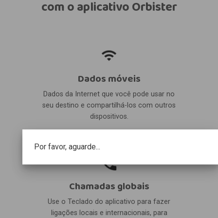
com o aplicativo Orbister
Dados móveis
Dados da Internet que você pode usar no
seu destino e compartilhá-los com outros
dispositivos.
Por favor, aguarde...
Chamadas globais
Use o Teclado do aplicativo para fazer
ligações locais e internacionais, para