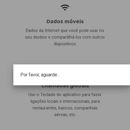
Dados móveis
Dados da Internet que você pode usar no
seu destino e compartilhá-los com outros
dispositivos.
Por favor, aguarde...
Chamadas globais
Use o Teclado do aplicativo para fazer
ligações locais e internacionais, para
restaurantes, bancos, companhias
aéreas, etc.