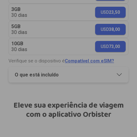
3GB
USD
23,50
30 dias
5GB
USD
38,00
30 dias
10GB
USD
73,00
30 dias
Verifique se o dispositivo é
Compatível com eSIM?
O que está incluído
Eleve sua experiência de viagem
com o aplicativo Orbister