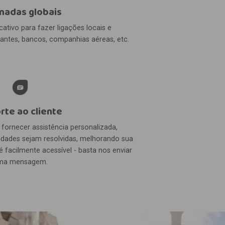
adas globais
cativo para fazer ligações locais e
urantes, bancos, companhias aéreas, etc.
rte ao cliente
fornecer assistência personalizada,
idades sejam resolvidas, melhorando sua
é facilmente acessível - basta nos enviar
ma mensagem.