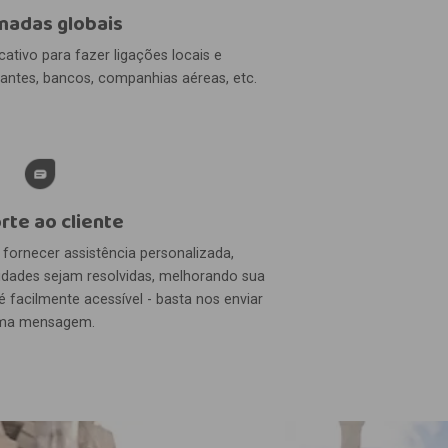
adas globais
cativo para fazer ligações locais e
urantes, bancos, companhias aéreas, etc.
rte ao cliente
fornecer assistência personalizada,
idades sejam resolvidas, melhorando sua
é facilmente acessível - basta nos enviar
ma mensagem.