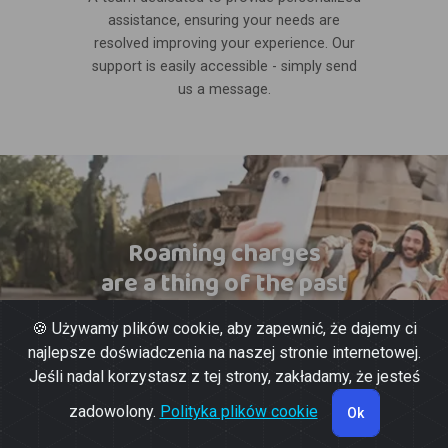
assistance, ensuring your needs are
resolved improving your experience. Our
support is easily accessible - simply send
us a message.
Roaming charges
are a thing of the past
🍪 Używamy plików cookie, aby zapewnić, że dajemy ci
najlepsze doświadczenia na naszej stronie internetowej.
Jeśli nadal korzystasz z tej strony, zakładamy, że jesteś
zadowolony.
Polityka plików cookie
Ok