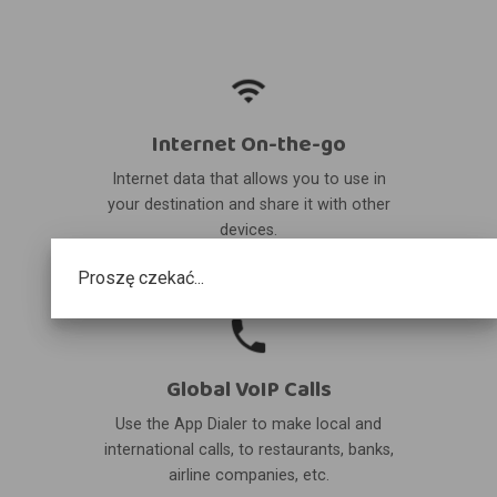
Internet On-the-go
Internet data that allows you to use in
your destination and share it with other
devices.
Proszę czekać...
Global VoIP Calls
Use the App Dialer to make local and
international calls, to restaurants, banks,
airline companies, etc.