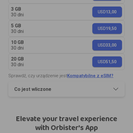
3 GB
USD
13,00
30 dni
5 GB
USD
19,50
30 dni
10 GB
USD
33,00
30 dni
20 GB
USD
51,50
30 dni
Sprawdź, czy urządzenie jest
Kompatybilne z eSIM?
Co jest wliczone
Elevate your travel experience
with Orbister's App