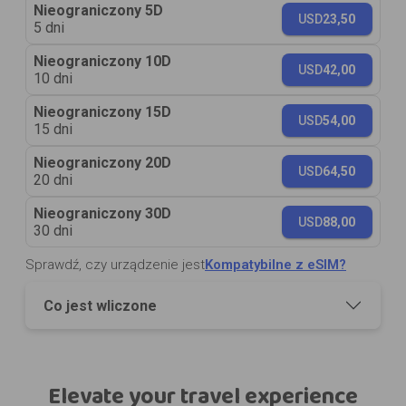
Nieograniczony 5D
USD
23,50
5 dni
Nieograniczony 10D
USD
42,00
10 dni
Nieograniczony 15D
USD
54,00
15 dni
Nieograniczony 20D
USD
64,50
20 dni
Nieograniczony 30D
USD
88,00
30 dni
Sprawdź, czy urządzenie jest
Kompatybilne z eSIM?
Co jest wliczone
Elevate your travel experience