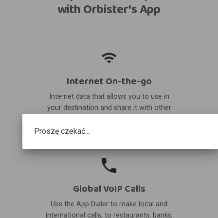
with Orbister's App
Internet On-the-go
Internet data that allows you to use in
your destination and share it with other
devices.
Proszę czekać...
Global VoIP Calls
Use the App Dialer to make local and
international calls, to restaurants, banks,