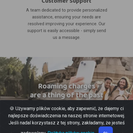
Customer Support
A team dedicated to provide personalized
assistance, ensuring your needs are
resolved improving your experience. Our
support is easily accessible - simply send
us a message.
Roaming charges
are a thing of the past
🍪 Używamy plików cookie, aby zapewnić, że dajemy ci
najlepsze doświadczenia na naszej stronie internetowej.
Jeśli nadal korzystasz z tej strony, zakładamy, że jesteś