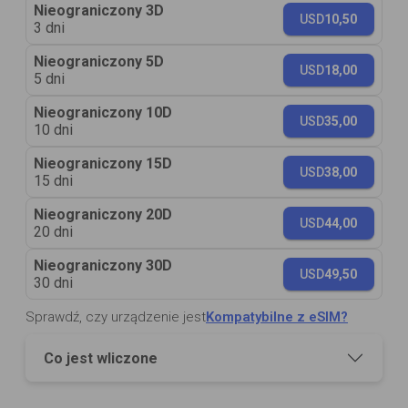
Nieograniczony 3D
USD
10,50
3 dni
Nieograniczony 5D
USD
18,00
5 dni
Nieograniczony 10D
USD
35,00
10 dni
Nieograniczony 15D
USD
38,00
15 dni
Nieograniczony 20D
USD
44,00
20 dni
Nieograniczony 30D
USD
49,50
30 dni
Sprawdź, czy urządzenie jest
Kompatybilne z eSIM?
Co jest wliczone