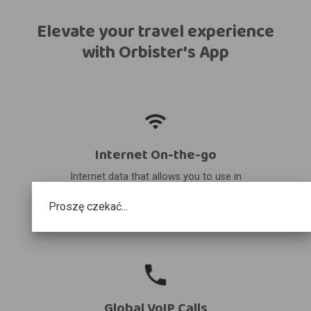
Elevate your travel experience
with Orbister's App
Internet On-the-go
Internet data that allows you to use in
your destination and share it with other
Proszę czekać...
devices.
Global VoIP Calls