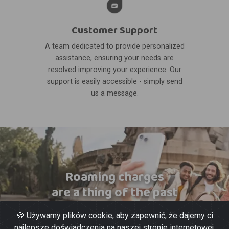
Customer Support
A team dedicated to provide personalized
assistance, ensuring your needs are
resolved improving your experience. Our
support is easily accessible - simply send
us a message.
Roaming charges
are a thing of the past
🍪 Używamy plików cookie, aby zapewnić, że dajemy ci
najlepsze doświadczenia na naszej stronie internetowej.