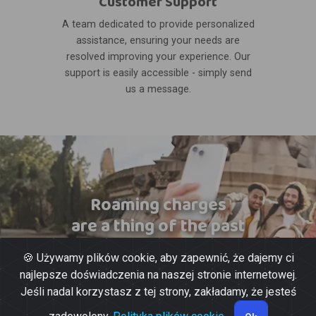
Customer Support
A team dedicated to provide personalized
assistance, ensuring your needs are
resolved improving your experience. Our
support is easily accessible - simply send
us a message.
Roaming charges
are a thing of the past
🍪 Używamy plików cookie, aby zapewnić, że dajemy ci
najlepsze doświadczenia na naszej stronie internetowej.
Jeśli nadal korzystasz z tej strony, zakładamy, że jesteś