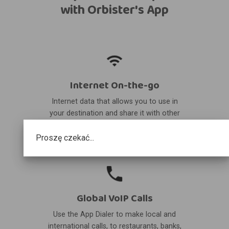
with Orbister's App
Internet On-the-go
Internet data that allows you to use in
your destination and share it with other
devices.
Proszę czekać...
Global VoIP Calls
Use the App Dialer to make local and
international calls, to restaurants, banks,