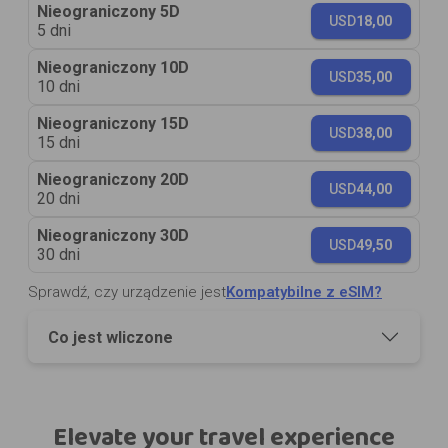
Nieograniczony 5D
USD
18,00
5 dni
Nieograniczony 10D
USD
35,00
10 dni
Nieograniczony 15D
USD
38,00
15 dni
Nieograniczony 20D
USD
44,00
20 dni
Nieograniczony 30D
USD
49,50
30 dni
Sprawdź, czy urządzenie jest
Kompatybilne z eSIM?
Co jest wliczone
Elevate your travel experience