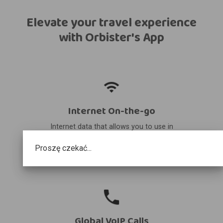
Elevate your travel experience
with Orbister's App
Internet On-the-go
Internet data that allows you to use in
your destination and share it with other
Proszę czekać...
devices.
Global VoIP Calls