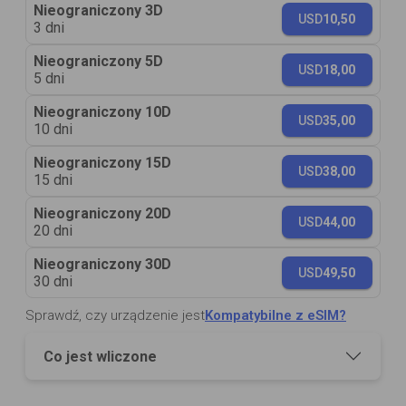
Nieograniczony 3D
USD
10,50
3 dni
Nieograniczony 5D
USD
18,00
5 dni
Nieograniczony 10D
USD
35,00
10 dni
Nieograniczony 15D
USD
38,00
15 dni
Nieograniczony 20D
USD
44,00
20 dni
Nieograniczony 30D
USD
49,50
30 dni
Sprawdź, czy urządzenie jest
Kompatybilne z eSIM?
Co jest wliczone