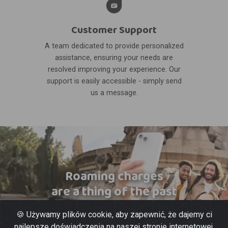
Customer Support
A team dedicated to provide personalized
assistance, ensuring your needs are
resolved improving your experience. Our
support is easily accessible - simply send
us a message.
Roaming charges
are a thing of the past
🍪 Używamy plików cookie, aby zapewnić, że dajemy ci
najlepsze doświadczenia na naszej stronie internetowej.