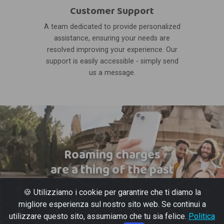
Customer Support
A team dedicated to provide personalized
assistance, ensuring your needs are
resolved improving your experience. Our
support is easily accessible - simply send
us a message.
Roaming charges
are a thing of the past
🍪 Utilizziamo i cookie per garantire che ti diamo la
migliore esperienza sul nostro sito web. Se continui a
utilizzare questo sito, assumiamo che tu sia felice.
Politica