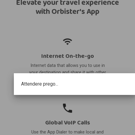
Elevate your travel experience
with Orbister's App
Internet On-the-go
Internet data that allows you to use in
your destination and share it with other
devices.
Attendere prego...
Global VoIP Calls
Use the App Dialer to make local and