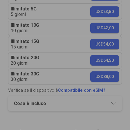
Illimitato 5G
USD
23,50
5 giorni
Illimitato 10G
USD
42,00
10 giorni
Illimitato 15G
USD
54,00
15 giorni
Illimitato 20G
USD
64,50
20 giorni
Illimitato 30G
USD
88,00
30 giorni
Verifica se il dispositivo è
Compatibile con eSIM?
Cosa è incluso