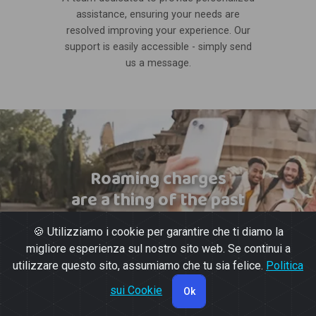
assistance, ensuring your needs are
resolved improving your experience. Our
support is easily accessible - simply send
us a message.
Roaming charges
are a thing of the past
🍪 Utilizziamo i cookie per garantire che ti diamo la
migliore esperienza sul nostro sito web. Se continui a
utilizzare questo sito, assumiamo che tu sia felice.
Politica
sui Cookie
Ok