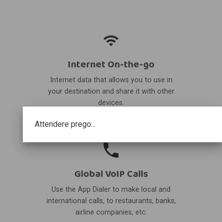
Internet On-the-go
Internet data that allows you to use in
your destination and share it with other
devices.
Attendere prego...
Global VoIP Calls
Use the App Dialer to make local and
international calls, to restaurants, banks,
airline companies, etc.