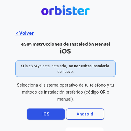
< Volver
eSIM Instrucciones de Instalación Manual
iOS
Si la eSIM ya está instalada,
no necesitas instalarla
de nuevo.
Selecciona el sistema operativo de tu teléfono y tu
método de instalación preferido (código QR o
manual).
iOS
Android